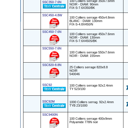
100 Colliers serrage 350x7.6mm
SSC350-7.6N
NOIR - DIAM: 90mm
FIX-S-7.6X350/BK
SSC450-4.8W
100 Colliers serrage 450x4.8mm
BLANC - DIAM: 130mm
FIX-S-4.8X450/N
SSC450-7.6N
100 Colliers serrage 450x7.6mm
NOIR - DIAM: 130mm
FIX-S-7.6X450S/BK
SSC550-7.6N
100 Colliers serrage 550x7.6mm
NOIR - DIAM: 155mm
SSC820-8.8N
25 Colliers serrage 820x8.8
NOIR
540046
SSC92
100 Colliers serrage 92x2.4mm
TY 523/100
SSC92M
1000 Colliers serrag. 92x2.4mm
TYB 23/1000
SSC9400N
100 Colliers serrage 400x9mm
Polyamide 778N noir