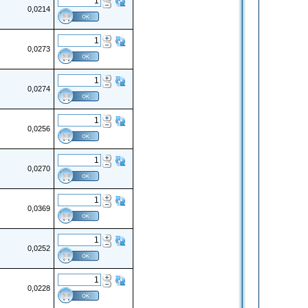
0,0214
0,0273
0,0274
0,0256
0,0270
0,0369
0,0252
0,0228