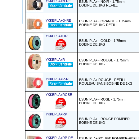
YKKEPLA+N-RE
ESUN PLA+ - NOIR - 1.75mm
BOBINE DE 1KG REFILL
YKKEPLA+O-RE
ESUN PLA+ - ORANGE - 1.75mm
BOBINE DE 1KG REFILL
YKKEPLA+OR
ESUN PLA+ - GOLD - 1.75mm
BOBINE DE 1KG
YKKEPLA+R
ESUN PLA+ - ROUGE - 1.75mm
BOBINE DE 1KG
YKKEPLA+R-RE
ESUN PLA+ ROUGE - REFILL
ROULEAU SANS BOBINE DE 1KG
YKKEPLA+ROSE
ESUN PLA+ - ROSE - 1.75mm
BOBINE DE 1KG
YKKEPLA+RP
ESUN PLA+ - ROUGE POMPIER
BOBINE DE 1KG
YKKEPLA+RP-RE
ESUN PLA+ ROUGE POMPIER-REFIL