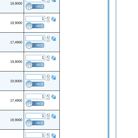
19,9000
19,9000
17,4900
19,9000
19,9000
17,4900
19,9000