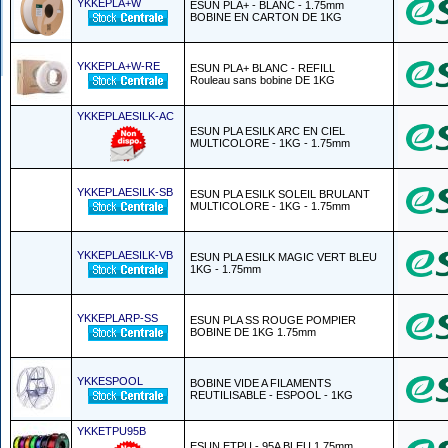
YKKEPLA+W
ESUN PLA+ - BLANC - 1.75mm
BOBINE EN CARTON DE 1KG
YKKEPLA+W-RE
ESUN PLA+ BLANC - REFILL
Rouleau sans bobine DE 1KG
YKKEPLAESILK-AC
ESUN PLA ESILK ARC EN CIEL
MULTICOLORE - 1KG - 1.75mm
YKKEPLAESILK-SB
ESUN PLA ESILK SOLEIL BRULANT
MULTICOLORE - 1KG - 1.75mm
YKKEPLAESILK-VB
ESUN PLA ESILK MAGIC VERT BLEU
1KG - 1.75mm
YKKEPLARP-SS
ESUN PLA SS ROUGE POMPIER
BOBINE DE 1KG 1.75mm
YKKESPOOL
BOBINE VIDE A FILAMENTS
REUTILISABLE - ESPOOL - 1KG
YKKETPU95B
ESUN ETPU - 95A BLEU 1.75mm