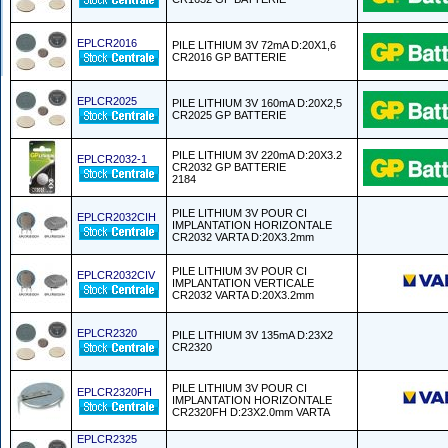
EPLCR2016
PILE LITHIUM 3V 72mA D:20X1,6
CR2016 GP BATTERIE
EPLCR2025
PILE LITHIUM 3V 160mA D:20X2,5
CR2025 GP BATTERIE
PILE LITHIUM 3V 220mA D:20X3.2
EPLCR2032-1
CR2032 GP BATTERIE
2184
PILE LITHIUM 3V POUR CI
EPLCR2032CIH
IMPLANTATION HORIZONTALE
CR2032 VARTA D:20X3.2mm
PILE LITHIUM 3V POUR CI
EPLCR2032CIV
IMPLANTATION VERTICALE
CR2032 VARTA D:20X3.2mm
EPLCR2320
PILE LITHIUM 3V 135mA D:23X2
CR2320
PILE LITHIUM 3V POUR CI
EPLCR2320FH
IMPLANTATION HORIZONTALE
CR2320FH D:23X2.0mm VARTA
EPLCR2325