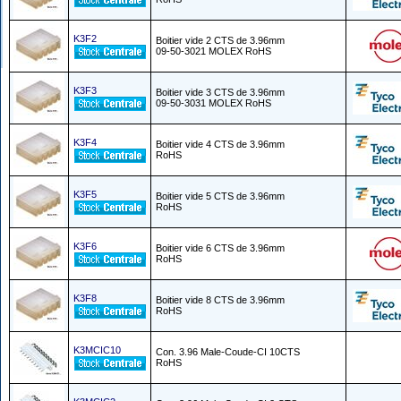
K3F2
Boitier vide 2 CTS de 3.96mm
09-50-3021 MOLEX RoHS
K3F3
Boitier vide 3 CTS de 3.96mm
09-50-3031 MOLEX RoHS
K3F4
Boitier vide 4 CTS de 3.96mm
RoHS
K3F5
Boitier vide 5 CTS de 3.96mm
RoHS
K3F6
Boitier vide 6 CTS de 3.96mm
RoHS
K3F8
Boitier vide 8 CTS de 3.96mm
RoHS
K3MCIC10
Con. 3.96 Male-Coude-CI 10CTS
RoHS