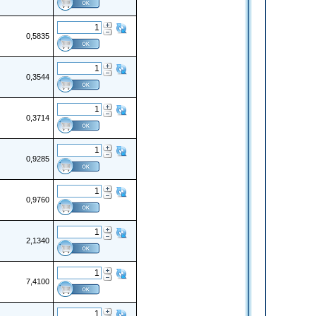
0,5835
0,3544
0,3714
0,9285
0,9760
2,1340
7,4100